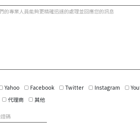
Yahoo
Facebook
Twitter
Instagram
You
代理商
其他