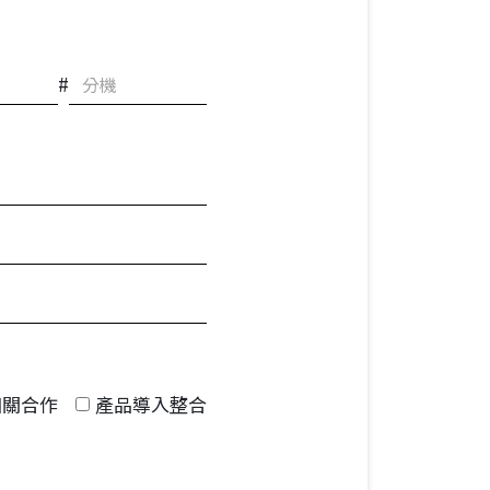
TOYOROBOTICS KOREA
TOYO ROBOTICS
PRIVATE LIMITED INDIA
#
TOYO ROBOTICS
AMERICAS
投資人專區
投資人專區
相關合作
產品導入整合