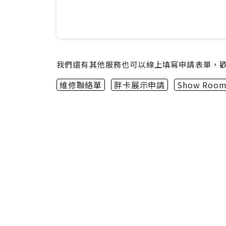
我們還有其他服務也可以線上填寫申請表單，
維修聯絡單
胖卡展示申請
Show Roo