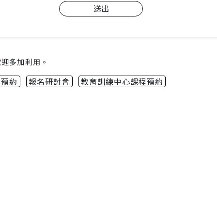
送出
歡迎多加利用。
m預約
報名研討會
教育訓練中心課程預約