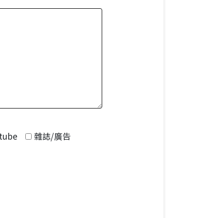
tube
雜誌/廣告