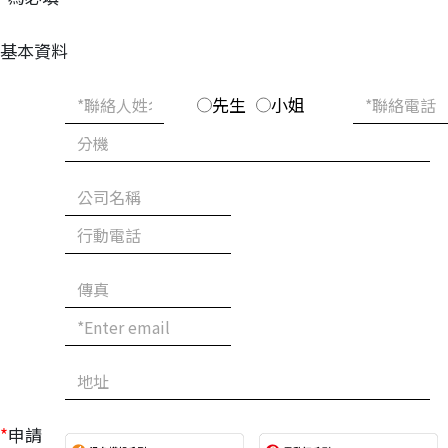
基本資料
先生
小姐
*
申請