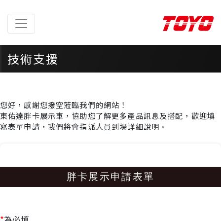
技術支援
首頁 > 技術支援 > 胖卡展示申請
您好，感謝您撥空蒞臨我們的網站！
東佑達胖卡展示車，協助您了解更多產品訊息及搭配，歡迎填
寫表單申請，我們將會指派人員到場詳細說明。
胖卡展示申請表單
*
為必填