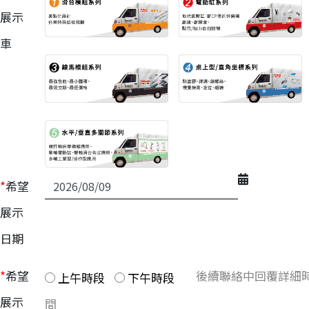
展示
車
*
希望
展示
日期
*
希望
後續聯絡中回覆詳細
上午時段
下午時段
展示
間