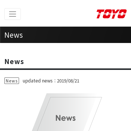
News
Home
>
News
News
updated news：2019/08/21
News