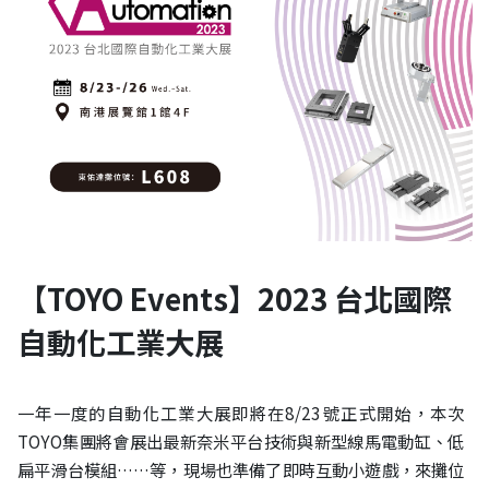
【TOYO Events】2023 台北國際
自動化工業大展
一年一度的自動化工業大展即將在8/23號正式開始，本次
TOYO集團將會展出最新奈米平台技術與新型線馬電動缸、低
扁平滑台模組……等，現場也準備了即時互動小遊戲，來攤位