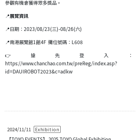
參觀有機會獲得眾多獎品。
📍
展覽資訊
📍日期：2023/08/23(三)-08/26(六)
📍南港展覽館1館4F 攤位號碼：L608
👉搶先登入：
https://www.chanchao.com.tw/preReg/index.asp?
id=DAUIROBOT2023&c=adkw
2024/11/11
Exhibition
【TOYO EVENTS】 2025 TOYO Global Exhibition